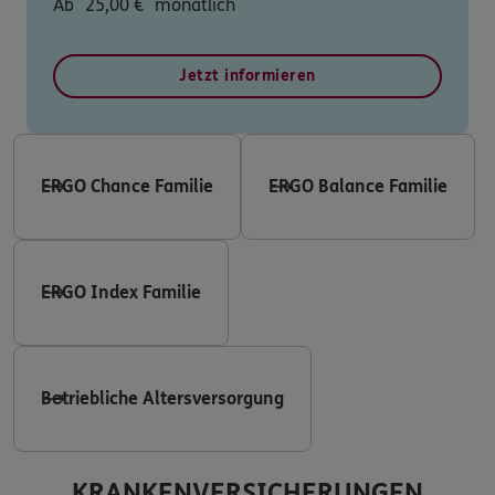
Ab
25,00
€
monatlich
Jetzt informieren
ERGO Chance Familie
ERGO Balance Familie
ERGO Index Familie
Betriebliche Altersversorgung
KRANKENVERSICHERUNGEN