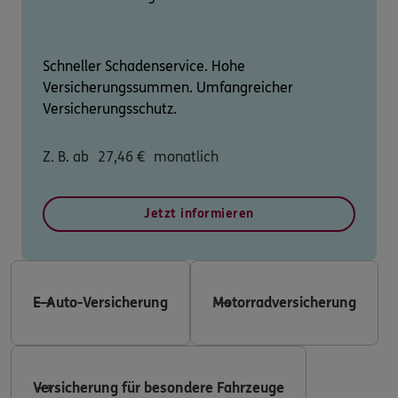
Schneller Schadenservice. Hohe
Versicherungssummen. Umfangreicher
Versicherungsschutz.
Z. B. ab
27,46
€
monatlich
Jetzt informieren
E-Auto-Versicherung
Motorradversicherung
Versicherung für besondere Fahrzeuge