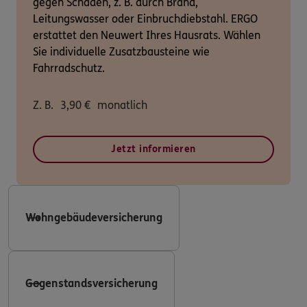
gegen Schäden, z. B. durch Brand,
Leitungswasser oder Einbruchdiebstahl. ERGO
erstattet den Neuwert Ihres Hausrats. Wählen
Sie individuelle Zusatzbausteine wie
Fahrradschutz.
Z. B.
3,90
€
monatlich
Jetzt informieren
Wohngebäudeversicherung
Gegenstandsversicherung