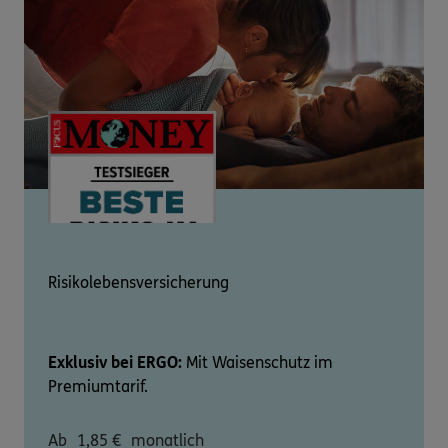
Risikolebensversicherung
Exklusiv bei ERGO:
Mit Waisenschutz im
Premiumtarif.
Ab
1,85
€
monatlich