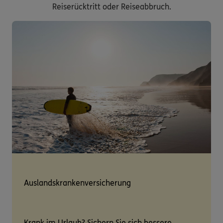
Reiserücktritt oder Reiseabbruch.
Auslandskrankenversicherung
Krank im Urlaub? Sichern Sie sich bessere