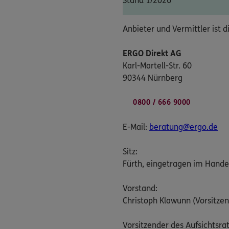
Stand 1/2026
Anbieter und Vermittler ist d
ERGO Direkt AG
Karl-Martell-Str. 60
90344 Nürnberg
0800 / 666 9000
E-Mail:
beratung@ergo.de
Sitz:
Fürth, eingetragen im Hande
Vorstand:
Christoph Klawunn (Vorsitzen
Vorsitzender des Aufsichtsrat