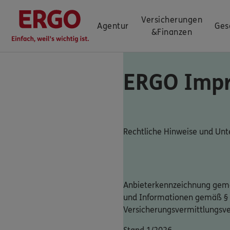
Versicherungen
Agentur
Ges
&
Finanzen
ERGO Imp
Rechtliche Hinweise und U
Anbieterkennzeichnung gemä
und Informationen gemäß §
Versicherungsvermittlungsv