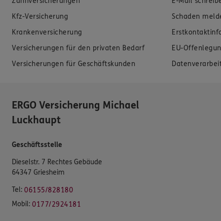
Zahnversicherungen
E-Mail schreib
Kfz-Versicherung
Schaden meld
Krankenversicherung
Erstkontaktin
Versicherungen für den privaten Bedarf
EU-Offenlegun
Versicherungen für Geschäftskunden
Datenverarbei
ERGO Versicherung Michael
Luckhaupt
Geschäftsstelle
Dieselstr. 7 Rechtes Gebäude
64347 Griesheim
Tel:
06155/828180
Mobil:
0177/2924181