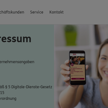
chäftskunden
Service
Kontakt
ressum
nternehmensangaben
ß § 5 Digitale-Dienste-Gesetz
 15
erordnung