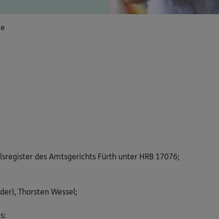
ie
lsregister des Amtsgerichts Fürth unter HRB 17076;
der), Thorsten Wessel;
s: